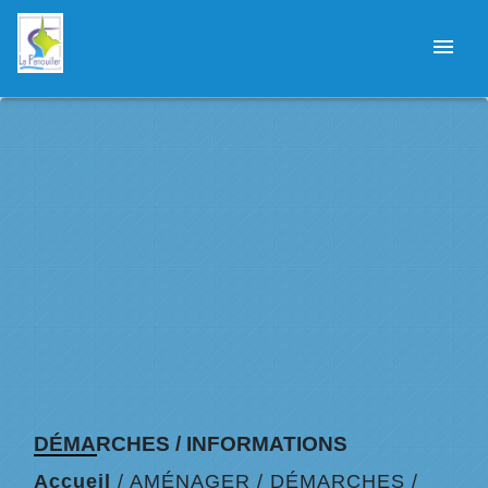
menu
DÉMARCHES / INFORMATIONS
Accueil
/
AMÉNAGER
/
DÉMARCHES /