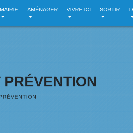
MAIRIE
AMÉNAGER
VIVRE ICI
SORTIR
D
T PRÉVENTION
 PRÉVENTION