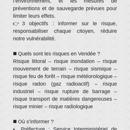
l’environnement, et les mesures de
préventions et de sauvegarde prévues pour
limiter leurs effets.
👉3 objectifs : informer sur le risque,
responsabiliser chaque citoyen, réduire
notre vulnérabilité.
◼️ Quels sont les risques en Vendée ?
Risque littoral – risque inondation – risque
mouvement de terrain – risque sismique –
risque feu de forêt – risque météorologique –
risque radon (gaz radioactif) – risque
industriel – risque rupture de barrage –
risque transport de matières dangereuses –
risque minier – risque radiologique
◼️ Où s’informer ?
• Préfecture : Service Interministériel de