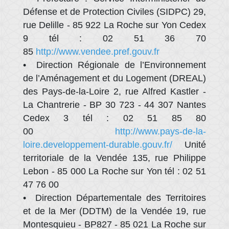
Défense et de Protection Civiles (SIDPC) 29,
rue Delille - 85 922 La Roche sur Yon Cedex
9 tél : 02 51 36 70
85
http://www.vendee.pref.gouv.fr
• Direction Régionale de l’Environnement
de l’Aménagement et du Logement (DREAL)
des Pays-de-la-Loire 2, rue Alfred Kastler -
La Chantrerie - BP 30 723 - 44 307 Nantes
Cedex 3 tél : 02 51 85 80
00
http://www.pays-de-la-
loire.developpement-durable.gouv.fr/
Unité
territoriale de la Vendée 135, rue Philippe
Lebon - 85 000 La Roche sur Yon tél : 02 51
47 76 00
• Direction Départementale des Territoires
et de la Mer (DDTM) de la Vendée 19, rue
Montesquieu - BP827 - 85 021 La Roche sur