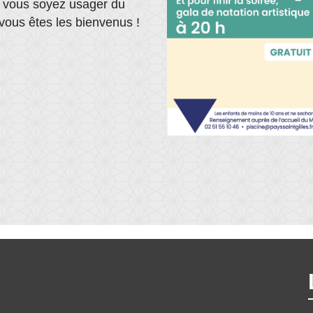
ue vous soyez usager du
vous êtes les bienvenus !