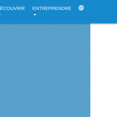
language
ÉCOUVRIR
ENTREPRENDRE