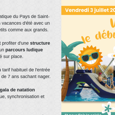
uatique du Pays de Saint-
s vacances d'été avec un
etits comme aux grands.
t profiter d'une
structure
'un
parcours ludique
é sur place.
arif habituel de l'entrée
ir de 7 ans sachant nager.
gala de natation
ue, synchronisation et