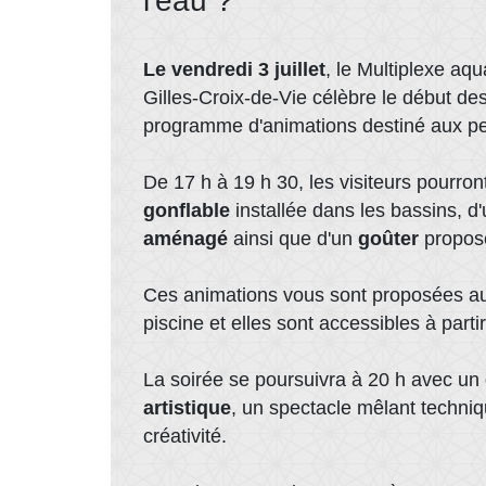
l'eau ?
Le vendredi 3 juillet
, le Multiplexe aq
Gilles-Croix-de-Vie célèbre le début de
programme d'animations destiné aux p
De 17 h à 19 h 30, les visiteurs pourron
gonflable
installée dans les bassins, d
aménagé
ainsi que d'un
goûter
propos
Ces animations vous sont proposées au t
piscine et elles sont accessibles à part
La soirée se poursuivra à 20 h avec un
artistique
, un spectacle mêlant techniq
créativité.