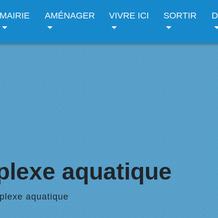
MAIRIE
AMÉNAGER
VIVRE ICI
SORTIR
D
iplexe aquatique
iplexe aquatique